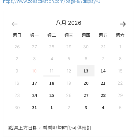
https://www.zoeactivation.com/page-8/?display=1
八月
2026
週日
週一
週二
週三
週四
週五
週六
26
27
28
29
30
31
1
2
3
4
5
6
7
8
13
14
9
10
11
12
15
17
18
20
21
16
19
22
24
25
27
28
23
26
29
31
1
3
4
30
2
5
點選上方日期，看看哪些時段可供預訂