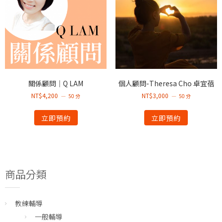
關係顧問｜Q LAM
個人顧問-Theresa Cho 卓宜蓓
NT$
4,200
NT$
3,000
50 分
50 分
立即預約
立即預約
商品分類
教練輔導
一般輔導