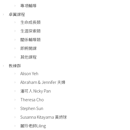
專項輔導
卓翼課程
生命成長類
生涯探索類
關係輔導類
即將開課
其他課程
教練群
Alison Yeh
Abraham & Jennifer 夫婦
潘可人 Nicky Pan
Theresa Cho
Stephen Sun
Susanna Kitayama 黃詩球
麗玲老師Liling