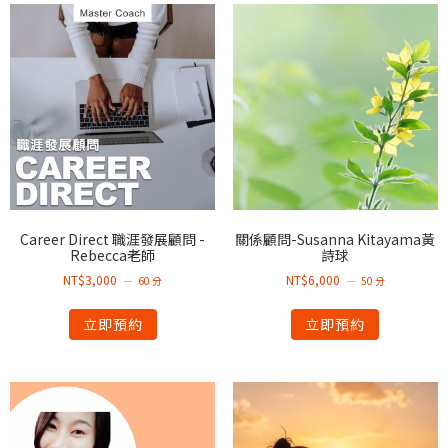
Career Direct 職涯發展顧問 -
關係顧問-Susanna Kitayama黃
Rebecca老師
詩球
NT$
3,000
NT$
6,000
60 分
50 分
立即預約
立即預約