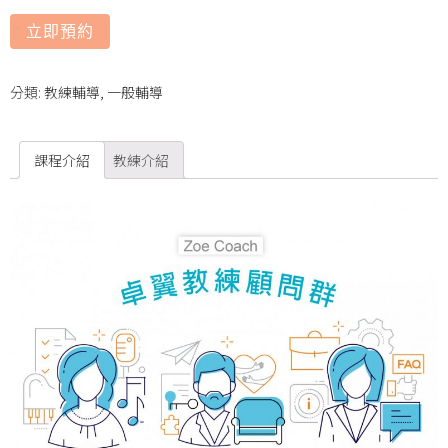
立即預約
分類:
教練輔導
,
一般輔導
課程介紹
教練介紹