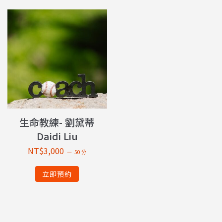
生命教練- 劉黛蒂
Daidi Liu
NT$
3,000
50 分
立即預約